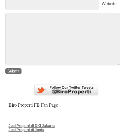
Website
Biro Properti FB Fan Page
Jual Properti di DKI Jakarta
Jual Properti di Jogja