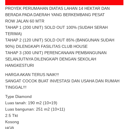
PROYEK PERUMAHAN DIATAS LAHAN 14 HEKTAR DAN
BERADA PADA DAERAH YANG BERKEMBANG PESAT
ROW JALAN 60 MTR
TAHAP 1 (200 UNIT) SOLD OUT 100% (SUDAH SERAH
TERIMA)
TAHAP 2 (120 UNIT) SOLD OUT 85% (BANGUNAN SUDAH
90%) DILENGKAPI FASILITAS CLUB HOUSE
TAHAP 3 (300 UNIT) PERENCANAAN PEMBANGUNAN
SELANJUTNYA DILENGKAPI DENGAN SEKOLAH
HANGKESTURI
HARGA AKAN TERUS NAIK!!!
SANGAT COCOK BUAT INVESTASI DAN USAHA DAN RUMAH
TINGGAL!!!
Type Diamond
Luas tanah: 190 m2 (10×19)
Luas bangunan: 251 m2 (10×11)
2.5 Tkt
Kosong
HGB