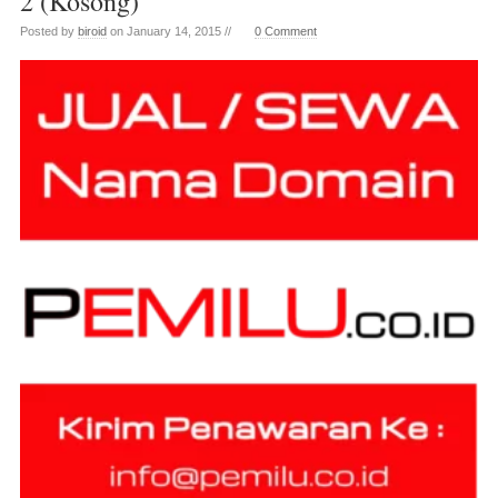
2 (Kosong)
Posted by
biroid
on January 14, 2015 //
0 Comment