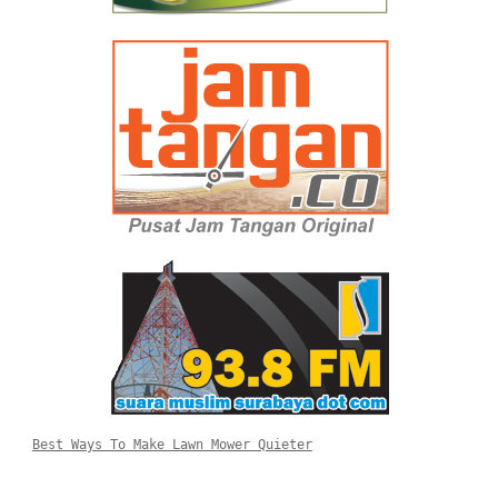
Best Ways To Make Lawn Mower Quieter