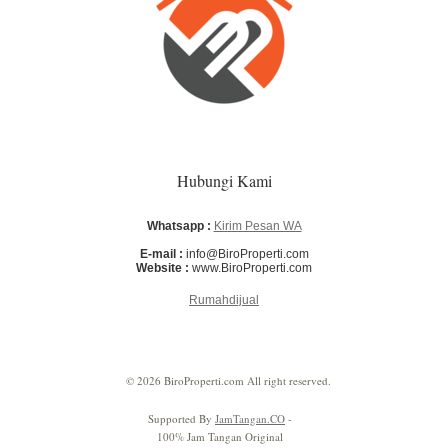
Hubungi Kami
Whatsapp :
Kirim Pesan WA
E-mail :
info@BiroProperti.com
Website :
www.BiroProperti.com
Rumahdijual
© 2026 BiroProperti.com All right reserved.
Supported By
JamTangan.CO
-
100% Jam Tangan Original