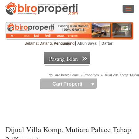
Selamat Datang,
Pengunjung
Akun Saya
Daftar
Pasang Iklan
You are here:
Home
»
Properties
»
Dijual Villa Komp. Muti
Cari Properti
Dijual Villa Komp. Mutiara Palace Tahap