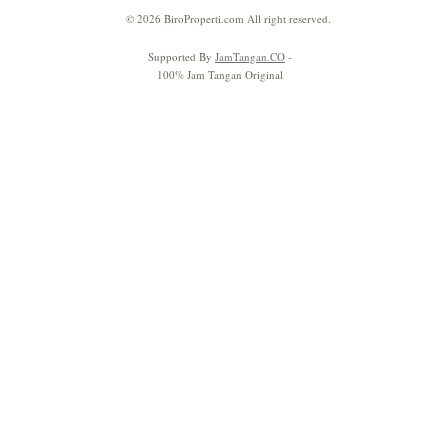
© 2026 BiroProperti.com All right reserved.
Supported By
JamTangan.CO
-
100% Jam Tangan Original