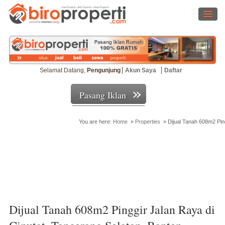
Selamat Datang,
Pengunjung
Akun Saya
Daftar
Pasang Iklan
You are here:
Home
»
Properties
»
Dijual Tanah 608m2 Pin
Cari Properti
Dijual Tanah 608m2 Pinggir Jalan Raya di