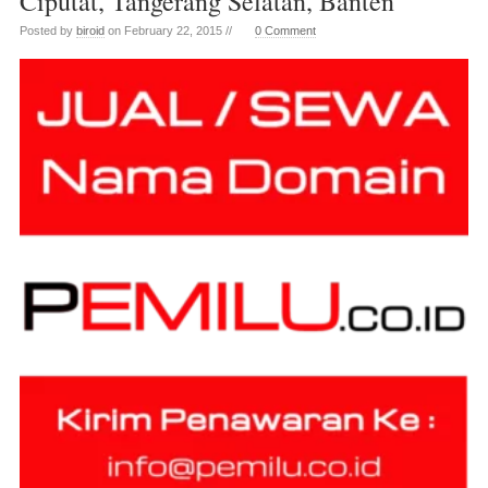
Ciputat, Tangerang Selatan, Banten
Posted by
biroid
on February 22, 2015 //
0 Comment