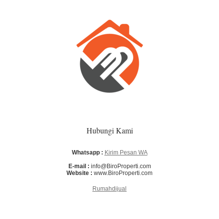
Hubungi Kami
Whatsapp :
Kirim Pesan WA
E-mail :
info@BiroProperti.com
Website :
www.BiroProperti.com
Rumahdijual