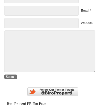
Email *
Website
Biro Properti FB Fan Page