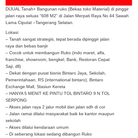
DIJUAL Tanah+ Bangunan ruko (Bekas toko Material) di pinggir
jalan raya seluas “608 M2” di Jalan Merpati Raya No.44 Sawah
Lama Ciputat –Tangerang Selatan.
Lokasi:
– Tanah sangat strategis, tepat berada dipinggir jalan
raya dan bebas banjir
– Cocok untuk membangun Ruko (indo maret, alfa,
franchise, showroom, bengkel, Bank, Restoran Cepat
Saji, dll)
– Dekat dengan pusat bisnis Bintaro Jaya, Sekolah,
Pemerintahaan, RS (international bintaro), Bintaro
Exchange Mall, Stasiun Kereta
– HANYA 5 MENIT KE PINTU TOL BINTARO 9 N TOL
SERPONG
– Akses jalan raya 2 jalur mobil dan jalan sdh di cor
– Jalan ramai dilalui masyarakat baik ke kantor maupun
sekolah
– Akses dilalui kendaraan umum
– Di seberang lokasi sedang dibangun Ruko