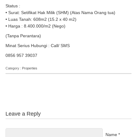
Status :
• Surat: Setifikat Hak Milik (SHM) (Atas Nama Orang tua)
• Luas Tanah: 608m2 (15.2 x 40 m2)
• Harga : 8.400.000/m2 (Nego)
(Tanpa Perantara)
Minat Serius Hubungi : Call/ SMS
0856 957 39037
Category :
Properties
Leave a Reply
Name *