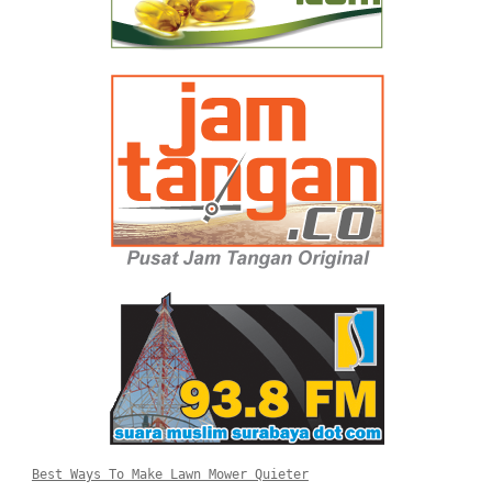
Best Ways To Make Lawn Mower Quieter