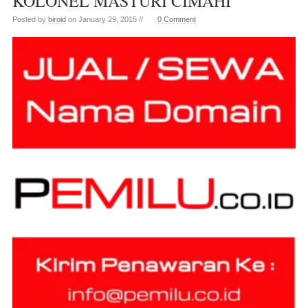
KOLONEL MASTURI CIMAHI
Posted by
biroid
on January 29, 2015 //
0 Comment