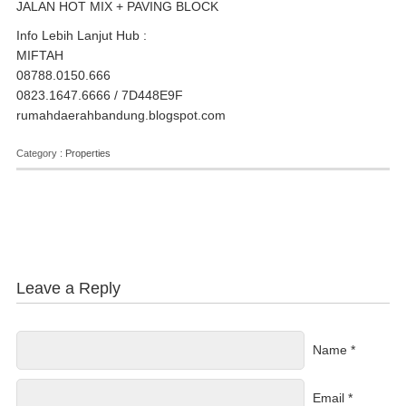
JALAN HOT MIX + PAVING BLOCK
Info Lebih Lanjut Hub :
MIFTAH
08788.0150.666
0823.1647.6666 / 7D448E9F
rumahdaerahbandung.blogspot.com
Category :
Properties
Leave a Reply
Name *
Email *