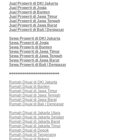
Jual Properti di DKI Jakarta
Jual Properti di Jogja
Jual Properti di Banten
Jual Properti di Jawa Timur
Jual Properti di Jawa Tengah
Jual Properti di Jawa Barat
Jual Properti di Bali / Denpasar
Sewa Properti di DKI Jakarta
Sewa Properti di Jogja
Sewa Properti di Banten
Sewa Properti di Jawa Timur
Sewa Properti di Jawa Tengah
Sewa Properti di Jawa Barat
Sewa Properti di Bali / Denpasar
=======================
Rumah Dijual di DKI Jakarta
Rumah Dijual di Banten
Rumah Dijual di Jawa Timur
Rumah Dijual di Jawa Tengah
Rumah Dijual di Jawa Barat
Rumah Dijual di Bali / Denpasar
Rumah Dijual di Jakarta Utara
Rumah Dijual di Jakarta Selatan
Rumah Dijual di Jakarta Barat
Rumah Dijual di Jakarta Timur
Rumah Dijual di Depok
Rumah Dijual di Tangerang
Rumah Dijual di Bekasi