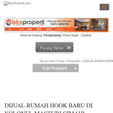
Selamat Datang,
Pengunjung
Akun Saya
Daftar
Pasang Iklan
You are here:
Home
»
Properties
»
DIJUAL RUMAH HOOK
Cari Properti
DIJUAL RUMAH HOOK BARU DI