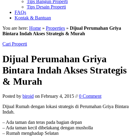
Tips Bangun Properti
Tips Desain Properti
FAQs
Kontak & Bantuan
You are here:
Home
»
Properties
»
Dijual Perumahan Griya
Bintara Indah Akses Strategis & Murah
Cari Properti
Dijual Perumahan Griya
Bintara Indah Akses Strategis
& Murah
Posted by
biroid
on February 4, 2015 //
0 Comment
Dijual Rumah dengan lokasi strategis di Perumahan Griya Bintara
Indah.
– Ada taman dan teras pada bagian depan
– Ada taman kecil dibelakang dengan musholla
– Rumah menghadap Selatan