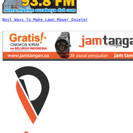
Best Ways To Make Lawn Mower Quieter