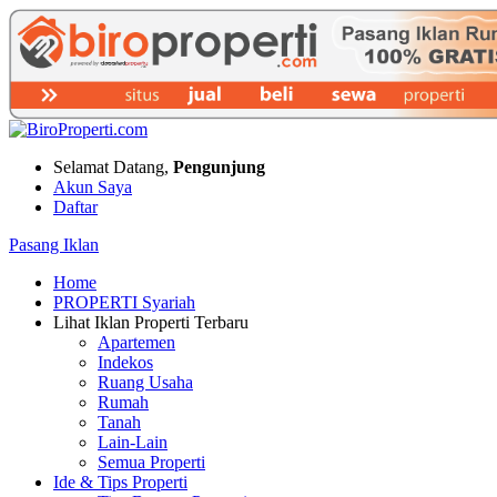
Selamat Datang,
Pengunjung
Akun Saya
Daftar
Pasang Iklan
Home
PROPERTI Syariah
Lihat Iklan Properti Terbaru
Apartemen
Indekos
Ruang Usaha
Rumah
Tanah
Lain-Lain
Semua Properti
Ide & Tips Properti