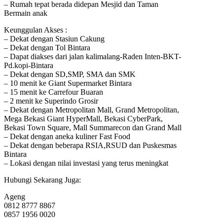
– Rumah tepat berada didepan Mesjid dan Taman
Bermain anak
Keunggulan Akses :
– Dekat dengan Stasiun Cakung
– Dekat dengan Tol Bintara
– Dapat diakses dari jalan kalimalang-Raden Inten-BKT-
Pd.kopi-Bintara
– Dekat dengan SD,SMP, SMA dan SMK
– 10 menit ke Giant Supermarket Bintara
– 15 menit ke Carrefour Buaran
– 2 menit ke Superindo Grosir
– Dekat dengan Metropolitan Mall, Grand Metropolitan,
Mega Bekasi Giant HyperMall, Bekasi CyberPark,
Bekasi Town Square, Mall Summarecon dan Grand Mall
– Dekat dengan aneka kuliner Fast Food
– Dekat dengan beberapa RSIA,RSUD dan Puskesmas
Bintara
– Lokasi dengan nilai investasi yang terus meningkat
Hubungi Sekarang Juga:
Ageng
0812 8777 8867
0857 1956 0020