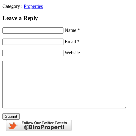
Category :
Properties
Leave a Reply
Name *
Email *
Website