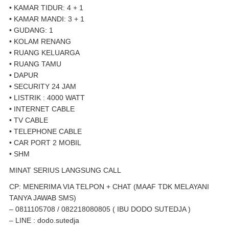
• KAMAR TIDUR: 4 + 1
• KAMAR MANDI: 3 + 1
• GUDANG: 1
• KOLAM RENANG
• RUANG KELUARGA
• RUANG TAMU
• DAPUR
• SECURITY 24 JAM
• LISTRIK : 4000 WATT
• INTERNET CABLE
• TV CABLE
• TELEPHONE CABLE
• CAR PORT 2 MOBIL
• SHM
MINAT SERIUS LANGSUNG CALL
CP: MENERIMA VIA TELPON + CHAT (MAAF TDK MELAYANI
TANYA JAWAB SMS)
– 0811105708 / 082218080805 ( IBU DODO SUTEDJA )
– LINE : dodo.sutedja