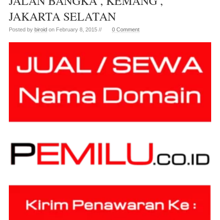
JALAN BANGKA , KEMANG ,
JAKARTA SELATAN
Posted by
biroid
on February 8, 2015 //
0 Comment