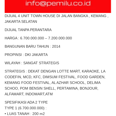
DIJUAL 4 UNIT TOWN HOUSE DI JALAN BANGKA , KEMANG ,
JAKARTA SELATAN
DIJUAL TANPA PERANTARA
HARGA : 6.700.000.000 – 7.200.000.000
BANGUNAN BARU TAHUN : 2014
PROPINSI : DKI JAKARTA
WILAYAH : SANGAT STRATEGIS
STRATEGIS : DEKAT DENGAN LOTTE MART, KARAOKE, LA
CODEFIN, MCD, KFC, DIMSUM FESTIVAL, FOOD GARDEN,
KEMANG FOOD FESTIVAL, AL AZHAR SCHOOL, DELIMA
SCHOO, POM BENSIN SHELL, PERTAMINA, BONJOUR,
ALFAMART, INDOMART,ATM
SPESIFIKASI ADA 2 TYPE
TYPE 1 (6.700.000.000) :
• LUAS TANAH : 200 m2