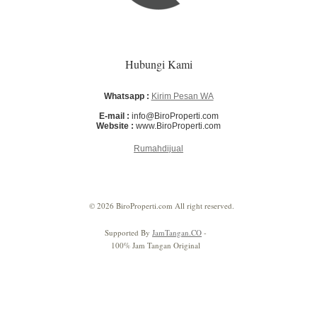
Hubungi Kami
Whatsapp :
Kirim Pesan WA
E-mail :
info@BiroProperti.com
Website :
www.BiroProperti.com
Rumahdijual
© 2026 BiroProperti.com All right reserved.
Supported By
JamTangan.CO
-
100% Jam Tangan Original