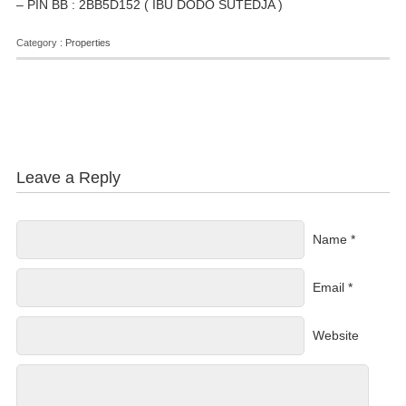
– PIN BB : 2BB5D152 ( IBU DODO SUTEDJA )
Category :
Properties
Leave a Reply
Name *
Email *
Website