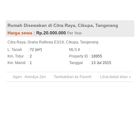
Rumah Disewakan di Citra Raya, Cikupa, Tangerang
Harga sewa :
Rp.20.000.000
Per Year
Citra Raya, Graha Raflesia E3/16, Cikupa, Tangerang
L. Tanah
: 72 (m²)
MLS #
:
Km. Tidur
: 2
Property ID
: 18955
Km. Mandi
: 1
Tanggal
: 13 Jul 2015
Agen :
Anindya Zen
Tambahkan ke Favorit
Lihat detail iklan »