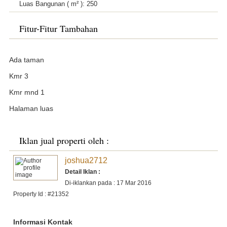
Luas Bangunan ( m² ):
250
Fitur-Fitur Tambahan
Ada taman
Kmr 3
Kmr mnd 1
Halaman luas
Iklan jual properti oleh :
joshua2712
Detail Iklan :
Di-iklankan pada : 17 Mar 2016
Property Id : #21352
Informasi Kontak