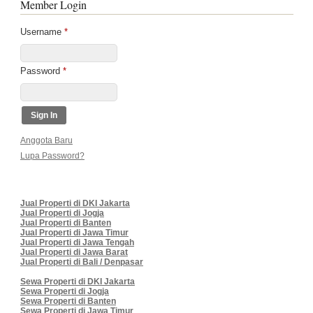
Member Login
Username
*
Password
*
Anggota Baru
Lupa Password?
Jual Properti di DKI Jakarta
Jual Properti di Jogja
Jual Properti di Banten
Jual Properti di Jawa Timur
Jual Properti di Jawa Tengah
Jual Properti di Jawa Barat
Jual Properti di Bali / Denpasar
Sewa Properti di DKI Jakarta
Sewa Properti di Jogja
Sewa Properti di Banten
Sewa Properti di Jawa Timur