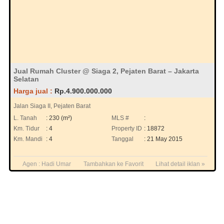
Jual Rumah Cluster @ Siaga 2, Pejaten Barat – Jakarta
Selatan
Harga jual :
Rp.4.900.000.000
Jalan Siaga II, Pejaten Barat
L. Tanah
: 230 (m²)
MLS #
:
Km. Tidur
: 4
Property ID
: 18872
Km. Mandi
: 4
Tanggal
: 21 May 2015
Agen :
Hadi Umar
Tambahkan ke Favorit
Lihat detail iklan »