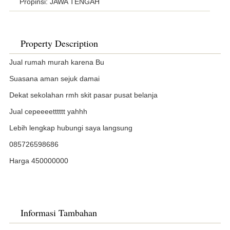
Propinsi: JAWA TENGAH
Property Description
Jual rumah murah karena Bu
Suasana aman sejuk damai
Dekat sekolahan rmh skit pasar pusat belanja
Jual cepeeeetttttt yahhh
Lebih lengkap hubungi saya langsung
085726598686
Harga 450000000
Informasi Tambahan