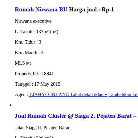
Rumah Nirwana BU
Harga jual :
Rp.1
Nirwana executive
L. Tanah
: 133m² (m²)
Km. Tidur
: 3
Km. Mandi
: 2
MLS #
:
Property ID
: 18841
Tanggal
: 17 May 2015
Agen :
TJAHYO INLAND
Lihat detail iklan »
Tambahkan ke 
Jual Rumah Cluster @ Siaga 2, Pejaten Barat –
Jalan Siaga II, Pejaten Barat