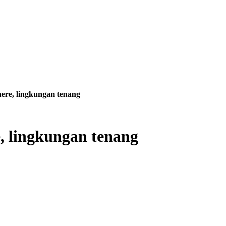
nere, lingkungan tenang
e, lingkungan tenang