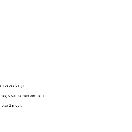
an bebas banjir
 masjid dan taman bermain
bisa 2 mobil.