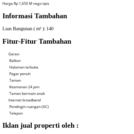
Harga Rp 1,650 M nego tipis
Informasi Tambahan
Luas Bangunan ( m² ):
140
Fitur-Fitur Tambahan
Garasi
Balkon
Halaman terbuka
Pagar penuh
Taman
Keamanan 24 jam
Taman bermain anak
Internet broadband
Pendingin ruangan (AC)
Telepon
Iklan jual properti oleh :