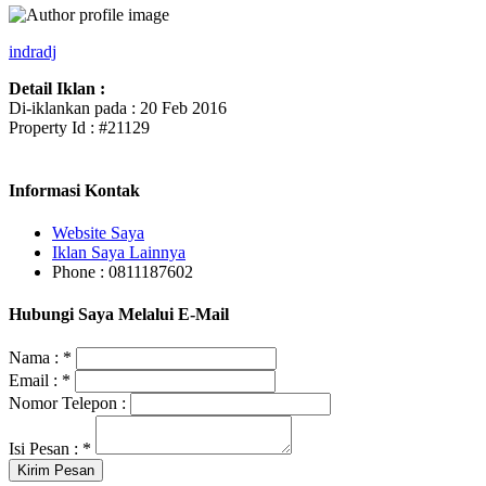
indradj
Detail Iklan :
Di-iklankan pada : 20 Feb 2016
Property Id : #21129
Informasi Kontak
Website Saya
Iklan Saya Lainnya
Phone : 0811187602
Hubungi Saya Melalui E-Mail
Nama :
*
Email :
*
Nomor Telepon :
Isi Pesan :
*