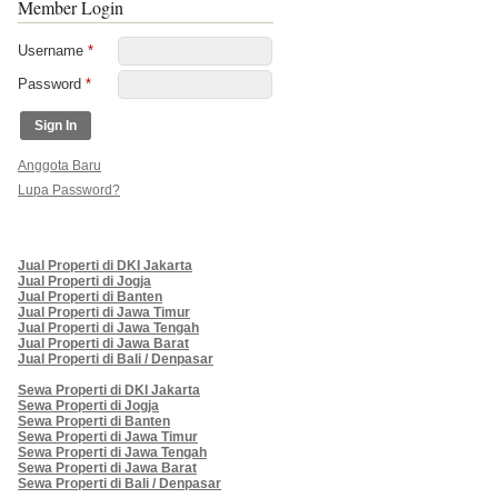
Member Login
Username
*
Password
*
Anggota Baru
Lupa Password?
Jual Properti di DKI Jakarta
Jual Properti di Jogja
Jual Properti di Banten
Jual Properti di Jawa Timur
Jual Properti di Jawa Tengah
Jual Properti di Jawa Barat
Jual Properti di Bali / Denpasar
Sewa Properti di DKI Jakarta
Sewa Properti di Jogja
Sewa Properti di Banten
Sewa Properti di Jawa Timur
Sewa Properti di Jawa Tengah
Sewa Properti di Jawa Barat
Sewa Properti di Bali / Denpasar