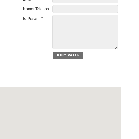
Nomor Telepon :
Isi Pesan :
*