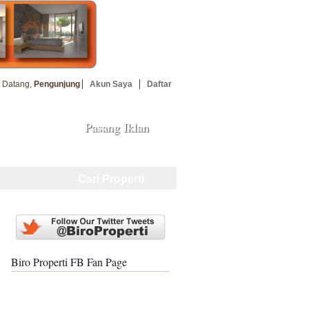
 Datang,
Pengunjung
Akun Saya
Daftar
Pasang Iklan
uan
Cari Properti
Biro Properti FB Fan Page