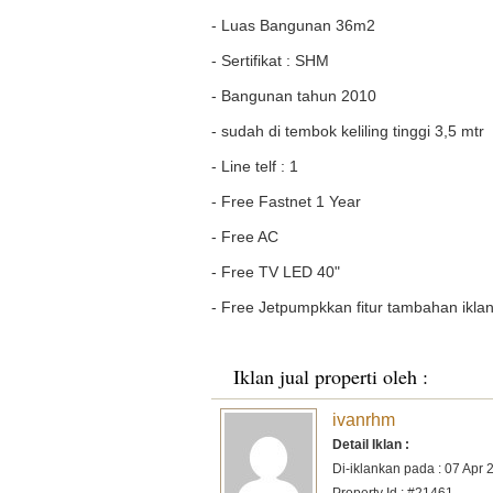
- Luas Bangunan 36m2
- Sertifikat : SHM
- Bangunan tahun 2010
- sudah di tembok keliling tinggi 3,5 mtr
- Line telf : 1
- Free Fastnet 1 Year
- Free AC
- Free TV LED 40"
- Free Jetpumpkkan fitur tambahan iklan
Iklan jual properti oleh :
ivanrhm
Detail Iklan :
Di-iklankan pada : 07 Apr 