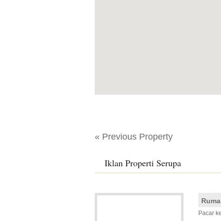
« Previous Property
Iklan Properti Serupa
Rumah
Pacar 