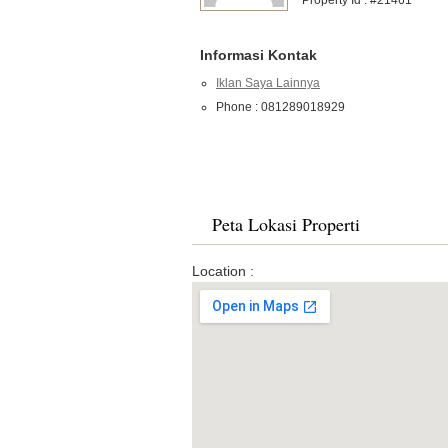
Property Id : #21461
Informasi Kontak
Iklan Saya Lainnya
Phone : 081289018929
Peta Lokasi Properti
Location :