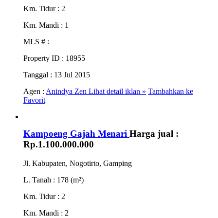
Km. Tidur
: 2
Km. Mandi
: 1
MLS #
:
Property ID
: 18955
Tanggal
: 13 Jul 2015
Agen :
Anindya Zen
Lihat detail iklan »
Tambahkan ke
Favorit
Kampoeng Gajah Menari
Harga jual :
Rp.1.100.000.000
Jl. Kabupaten, Nogotirto, Gamping
L. Tanah
: 178 (m²)
Km. Tidur
: 2
Km. Mandi
: 2