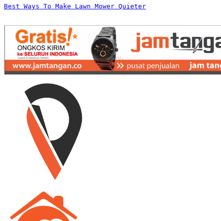
Best Ways To Make Lawn Mower Quieter