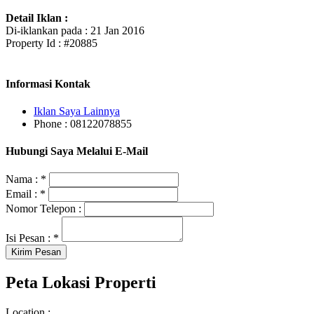
Detail Iklan :
Di-iklankan pada : 21 Jan 2016
Property Id : #20885
Informasi Kontak
Iklan Saya Lainnya
Phone : 08122078855
Hubungi Saya Melalui E-Mail
Nama :
*
Email :
*
Nomor Telepon :
Isi Pesan :
*
Peta Lokasi Properti
Location :