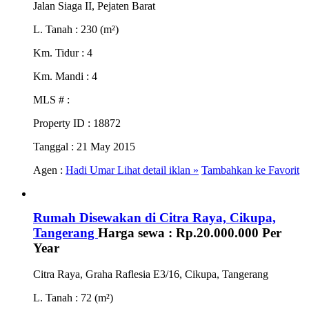
Jalan Siaga II, Pejaten Barat
L. Tanah
: 230 (m²)
Km. Tidur
: 4
Km. Mandi
: 4
MLS #
:
Property ID
: 18872
Tanggal
: 21 May 2015
Agen :
Hadi Umar
Lihat detail iklan »
Tambahkan ke Favorit
Rumah Disewakan di Citra Raya, Cikupa,
Tangerang
Harga sewa :
Rp.20.000.000
Per
Year
Citra Raya, Graha Raflesia E3/16, Cikupa, Tangerang
L. Tanah
: 72 (m²)