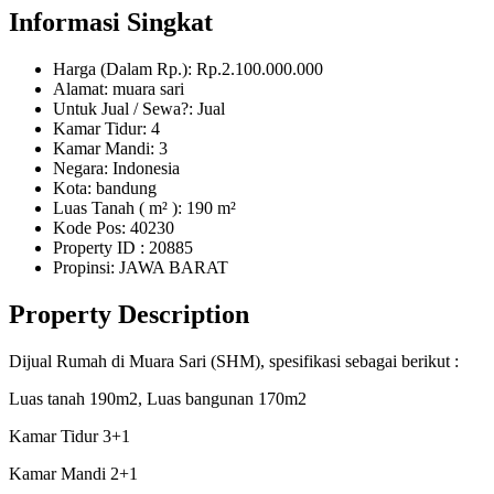
Informasi Singkat
Harga (Dalam Rp.): Rp.2.100.000.000
Alamat: muara sari
Untuk Jual / Sewa?: Jual
Kamar Tidur: 4
Kamar Mandi: 3
Negara: Indonesia
Kota: bandung
Luas Tanah ( m² ): 190 m²
Kode Pos: 40230
Property ID
: 20885
Propinsi: JAWA BARAT
Property Description
Dijual Rumah di Muara Sari (SHM), spesifikasi sebagai berikut :
Luas tanah 190m2, Luas bangunan 170m2
Kamar Tidur 3+1
Kamar Mandi 2+1