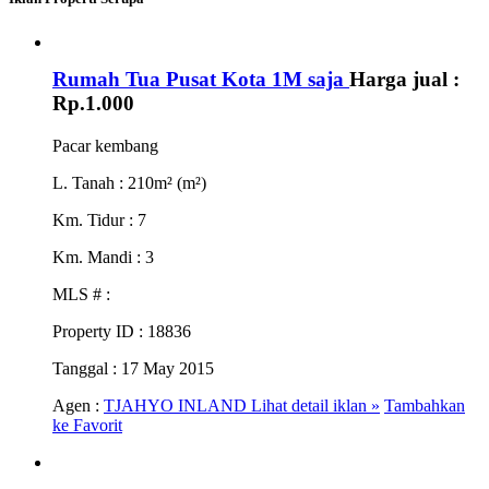
Rumah Tua Pusat Kota 1M saja
Harga jual :
Rp.1.000
Pacar kembang
L. Tanah
: 210m² (m²)
Km. Tidur
: 7
Km. Mandi
: 3
MLS #
:
Property ID
: 18836
Tanggal
: 17 May 2015
Agen :
TJAHYO INLAND
Lihat detail iklan »
Tambahkan
ke Favorit