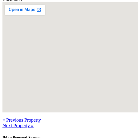
« Previous Property
Next Property »
Iklan Properti Serupa