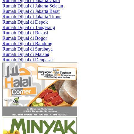
Rumah Dijual di Jakarta Utara
Rumah Dijual di Jakarta Selatan
Rumah Dijual di Jakarta Barat
Rumah Dijual di Jakarta Timur
Rumah Dijual di Depok
Rumah Dijual di Tangerang
Rumah Dijual di Bekasi
Rumah Dijual di Bogor
Rumah Dijual di Bandung
Rumah Dijual di Surabaya
Rumah Dijual di Malang
Rumah Dijual di Denpasar