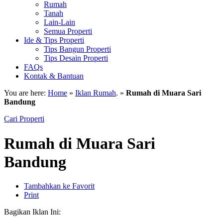
Rumah
Tanah
Lain-Lain
Semua Properti
Ide & Tips Properti
Tips Bangun Properti
Tips Desain Properti
FAQs
Kontak & Bantuan
You are here:
Home
»
Iklan Rumah
. »
Rumah di Muara Sari
Bandung
Cari Properti
Rumah di Muara Sari
Bandung
Tambahkan ke Favorit
Print
Bagikan Iklan Ini: