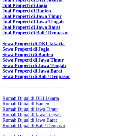
Jual Properti di Jogja
Jual Properti di Banten
Jual Properti di Jawa Timur
Jual Properti di Jawa Tengah
Jual Properti di Jawa Barat
Jual Properti di Bali / Denpasar
Sewa Properti di DKI Jakarta
Sewa Properti di Jogja
Sewa Properti di Banten
Sewa Properti di Jawa Timur
Sewa Properti di Jawa Tengah
Sewa Properti di Jawa Barat
Sewa Properti di Bali / Denpasar
=======================
Rumah Dijual di DKI Jakarta
Rumah Dijual di Banten
Rumah Dijual di Jawa Timur
Rumah Dijual di Jawa Tengah
Rumah Dijual di Jawa Barat
Rumah Dijual di Bali / Denpasar