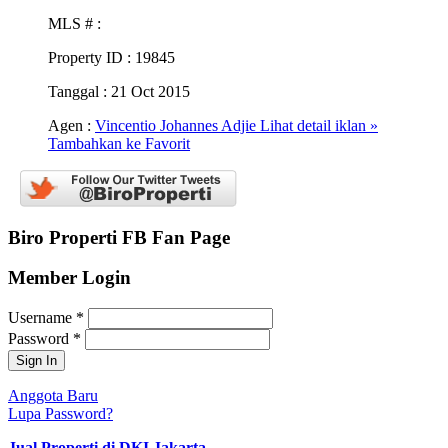
MLS #
:
Property ID
: 19845
Tanggal
: 21 Oct 2015
Agen :
Vincentio Johannes Adjie
Lihat detail iklan »
Tambahkan ke Favorit
Biro Properti FB Fan Page
Member Login
Username
*
Password
*
Anggota Baru
Lupa Password?
Jual Properti di DKI Jakarta