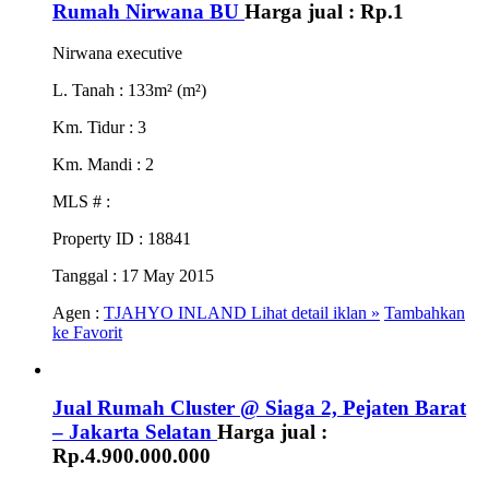
Rumah Nirwana BU
Harga jual :
Rp.1
Nirwana executive
L. Tanah
: 133m² (m²)
Km. Tidur
: 3
Km. Mandi
: 2
MLS #
:
Property ID
: 18841
Tanggal
: 17 May 2015
Agen :
TJAHYO INLAND
Lihat detail iklan »
Tambahkan
ke Favorit
Jual Rumah Cluster @ Siaga 2, Pejaten Barat
– Jakarta Selatan
Harga jual :
Rp.4.900.000.000