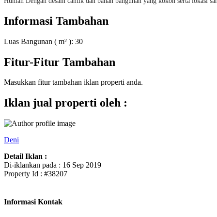
Hunian Dengan desain cantik dan bahan bangunan yang kokoh serta lokasi sa
Informasi Tambahan
Luas Bangunan ( m² ):
30
Fitur-Fitur Tambahan
Masukkan fitur tambahan iklan properti anda.
Iklan jual properti oleh :
Deni
Detail Iklan :
Di-iklankan pada : 16 Sep 2019
Property Id : #38207
Informasi Kontak