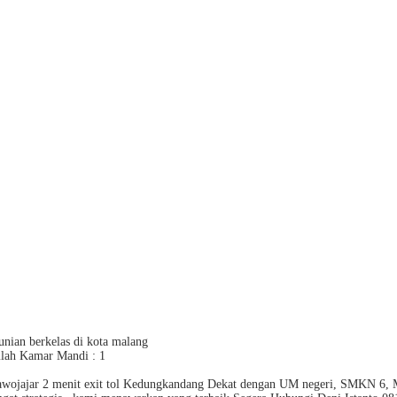
ian berkelas di kota malang
mlah Kamar Mandi : 1
 sawojajar 2 menit exit tol Kedungkandang Dekat dengan UM negeri, SMKN 6, 