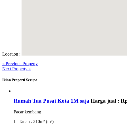
Location :
« Previous Property
Next Property »
Iklan Properti Serupa
Rumah Tua Pusat Kota 1M saja
Harga jual :
Rp
Pacar kembang
L. Tanah
: 210m² (m²)