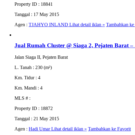
Property ID
: 18841
Tanggal
: 17 May 2015
Agen :
TJAHYO INLAND
Lihat detail iklan »
Tambahkan ke 
Jual Rumah Cluster @ Siaga 2, Pejaten Barat –
Jalan Siaga II, Pejaten Barat
L. Tanah
: 230 (m²)
Km. Tidur
: 4
Km. Mandi
: 4
MLS #
:
Property ID
: 18872
Tanggal
: 21 May 2015
Agen :
Hadi Umar
Lihat detail iklan »
Tambahkan ke Favorit