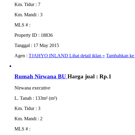
Km. Tidur
: 7
Km. Mandi
: 3
MLS #
:
Property ID
: 18836
Tanggal
: 17 May 2015
Agen :
TJAHYO INLAND
Lihat detail iklan »
Tambahkan ke 
Rumah Nirwana BU
Harga jual :
Rp.1
Nirwana executive
L. Tanah
: 133m² (m²)
Km. Tidur
: 3
Km. Mandi
: 2
MLS #
: