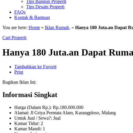
Tips Bangun Properti
Tips Desain Properti
FAQs
Kontak & Bantuan
You are here:
Home
»
Iklan Rumah
. »
Hanya 180 Juta.an Dapat Ru
Cari Properti
Hanya 180 Juta.an Dapat Rumah
Tambahkan ke Favorit
Print
Bagikan Iklan Ini:
Informasi Singkat
Harga (Dalam Rp.): Rp.180.000.000
Alamat: Jl Griya Permata Alam, Karangploso, Malang
Untuk Jual / Sewa?: Jual
Kamar Tidur: 2
Kamar Mandi: 1