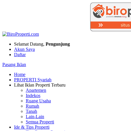
Selamat Datang,
Pengunjung
Akun Saya
Daftar
Pasang Iklan
Home
PROPERTI Syariah
Lihat Iklan Properti Terbaru
Apartemen
Indekos
Ruang Usaha
Rumah
Tanah
Lain-Lain
Semua Properti
Ide & Tips Properti