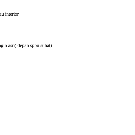
u interior
gin asri) depan spbu suhat)