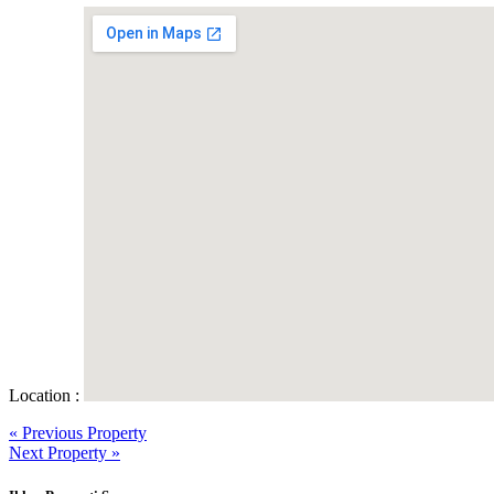
Location :
« Previous Property
Next Property »