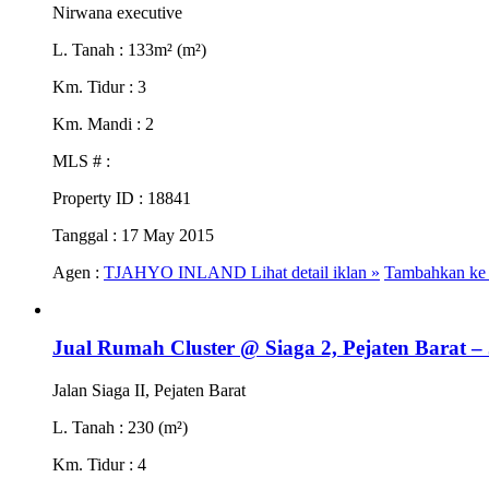
Nirwana executive
L. Tanah
: 133m² (m²)
Km. Tidur
: 3
Km. Mandi
: 2
MLS #
:
Property ID
: 18841
Tanggal
: 17 May 2015
Agen :
TJAHYO INLAND
Lihat detail iklan »
Tambahkan ke 
Jual Rumah Cluster @ Siaga 2, Pejaten Barat –
Jalan Siaga II, Pejaten Barat
L. Tanah
: 230 (m²)
Km. Tidur
: 4