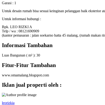
Garasi : 1
Untuk desain rumah bisa sesuai keinginan pelanggan baik eksterior ata
Untuk informasi hubungi :
Bpk. LEO RIZKI A
Telp / wa : 08121690909
(kantor pemasaran : jalan soekarno hatta 45 malang, (rumah makan rin
Informasi Tambahan
Luas Bangunan ( m² ):
30
Fitur-Fitur Tambahan
www.omamalang.blogspot.com
Iklan jual properti oleh :
leorizkia