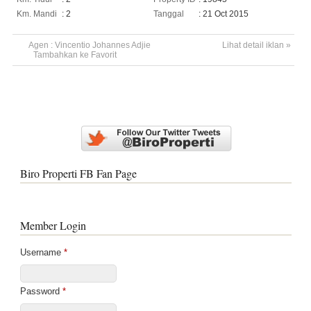
Km. Mandi
: 2
Tanggal
: 21 Oct 2015
Agen :
Vincentio Johannes Adjie
Lihat detail iklan »
Tambahkan ke Favorit
Biro Properti FB Fan Page
Member Login
Username
*
Password
*