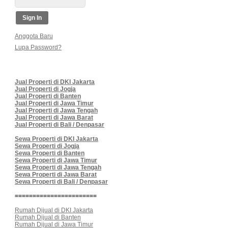
Anggota Baru
Lupa Password?
Jual Properti di DKI Jakarta
Jual Properti di Jogja
Jual Properti di Banten
Jual Properti di Jawa Timur
Jual Properti di Jawa Tengah
Jual Properti di Jawa Barat
Jual Properti di Bali / Denpasar
Sewa Properti di DKI Jakarta
Sewa Properti di Jogja
Sewa Properti di Banten
Sewa Properti di Jawa Timur
Sewa Properti di Jawa Tengah
Sewa Properti di Jawa Barat
Sewa Properti di Bali / Denpasar
=======================
Rumah Dijual di DKI Jakarta
Rumah Dijual di Banten
Rumah Dijual di Jawa Timur