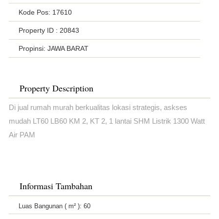
Kode Pos: 17610
Property ID
: 20843
Propinsi: JAWA BARAT
Property Description
Di jual rumah murah berkualitas lokasi strategis, askses
mudah LT60 LB60 KM 2, KT 2, 1 lantai SHM Listrik 1300 Watt
Air PAM
Informasi Tambahan
Luas Bangunan ( m² ):
60