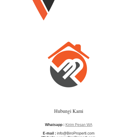
Hubungi Kami
Whatsapp :
Kirim Pesan WA
E-mail :
info@BiroProperti.com