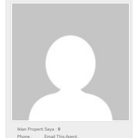
Iklan Properti Saya :
0
Phone :
Email This Agent