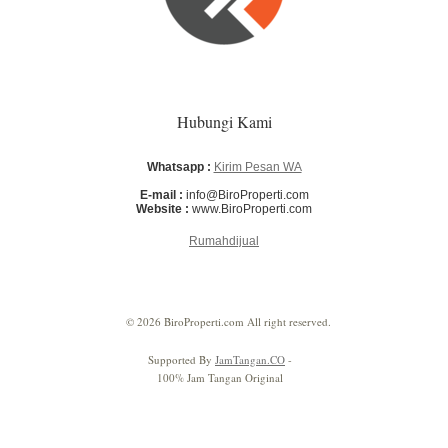
Hubungi Kami
Whatsapp :
Kirim Pesan WA
E-mail :
info@BiroProperti.com
Website :
www.BiroProperti.com
Rumahdijual
© 2026 BiroProperti.com All right reserved.
Supported By
JamTangan.CO
-
100% Jam Tangan Original