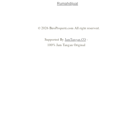
Rumahdijual
© 2026 BiroProperti.com All right reserved.
Supported By
JamTangan.CO
-
100% Jam Tangan Original