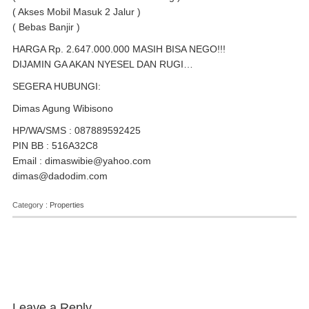
( Akses Mobil Masuk 2 Jalur )
( Bebas Banjir )
HARGA Rp. 2.647.000.000 MASIH BISA NEGO!!!
DIJAMIN GA AKAN NYESEL DAN RUGI…
SEGERA HUBUNGI:
Dimas Agung Wibisono
HP/WA/SMS : 087889592425
PIN BB : 516A32C8
Email : dimaswibie@yahoo.com
dimas@dadodim.com
Category :
Properties
Leave a Reply