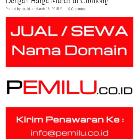
Dengan Harga Murah di Cibinong
Posted by
biroid
on March 18, 2015 //
0 Comment