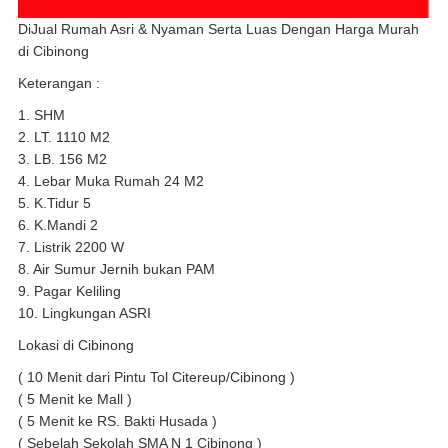
DiJual Rumah Asri & Nyaman Serta Luas Dengan Harga Murah
di Cibinong
Keterangan :
1. SHM
2. LT. 1110 M2
3. LB. 156 M2
4. Lebar Muka Rumah 24 M2
5. K.Tidur 5
6. K.Mandi 2
7. Listrik 2200 W
8. Air Sumur Jernih bukan PAM
9. Pagar Keliling
10. Lingkungan ASRI
Lokasi di Cibinong
( 10 Menit dari Pintu Tol Citereup/Cibinong )
( 5 Menit ke Mall )
( 5 Menit ke RS. Bakti Husada )
( Sebelah Sekolah SMA N 1 Cibinong )