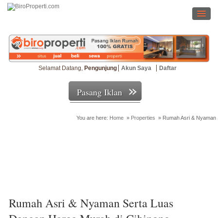
Selamat Datang,
Pengunjung
Akun Saya
Daftar
Pasang Iklan
You are here:
Home
»
Properties
»
Rumah Asri & Nyaman S
Cari Properti
Rumah Asri & Nyaman Serta Luas