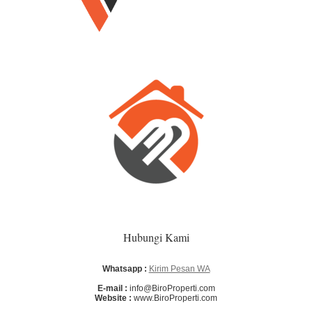
Hubungi Kami
Whatsapp :
Kirim Pesan WA
E-mail :
info@BiroProperti.com
Website :
www.BiroProperti.com