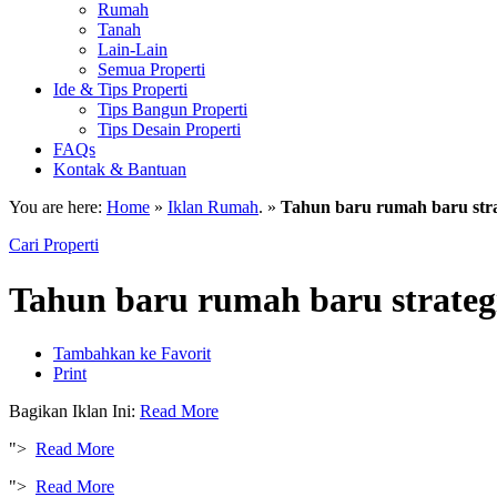
Rumah
Tanah
Lain-Lain
Semua Properti
Ide & Tips Properti
Tips Bangun Properti
Tips Desain Properti
FAQs
Kontak & Bantuan
You are here:
Home
»
Iklan Rumah
. »
Tahun baru rumah baru stra
Cari Properti
Tahun baru rumah baru strategi
Tambahkan ke Favorit
Print
Bagikan Iklan Ini:
Read More
">
Read More
">
Read More