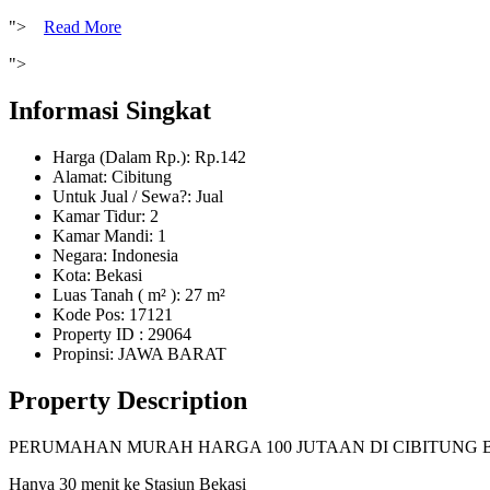
">
Read More
">
Informasi Singkat
Harga (Dalam Rp.): Rp.142
Alamat: Cibitung
Untuk Jual / Sewa?: Jual
Kamar Tidur: 2
Kamar Mandi: 1
Negara: Indonesia
Kota: Bekasi
Luas Tanah ( m² ): 27 m²
Kode Pos: 17121
Property ID
: 29064
Propinsi: JAWA BARAT
Property Description
PERUMAHAN MURAH HARGA 100 JUTAAN DI CIBITUNG BEKASI Rumah
Hanya 30 menit ke Stasiun Bekasi