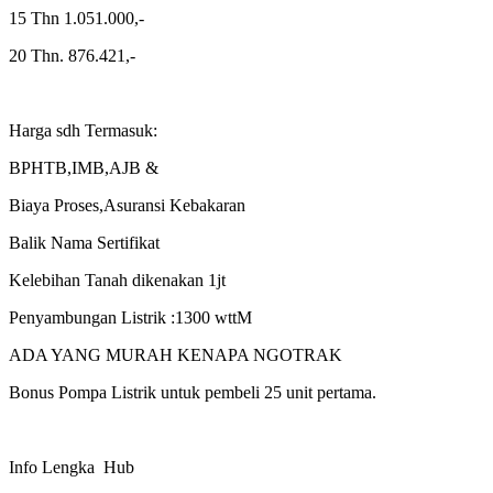
15 Thn 1.051.000,-
20 Thn. 876.421,-
Harga sdh Termasuk:
BPHTB,IMB,AJB &
Biaya Proses,Asuransi Kebakaran
Balik Nama Sertifikat
Kelebihan Tanah dikenakan 1jt
Penyambungan Listrik :1300 wttM
ADA YANG MURAH KENAPA NGOTRAK
Bonus Pompa Listrik untuk pembeli 25 unit pertama.
Info Lengka Hub