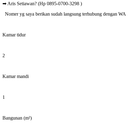
➡ Aris Setiawan? (Hp 0895-0700-3298 )
Nomer yg saya berikan sudah langsung terhubung dengan WA
Kamar tidur
2
Kamar mandi
1
Bangunan (m²)