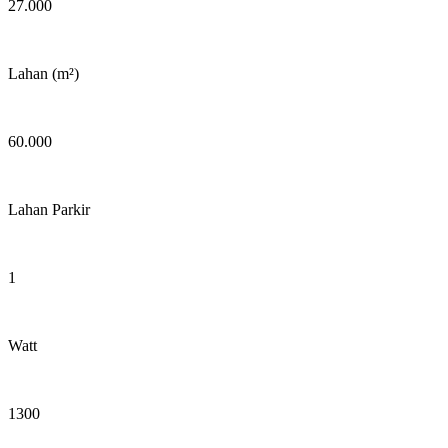
27.000
Lahan (m²)
60.000
Lahan Parkir
1
Watt
1300