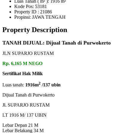
Luas Tanah ( m² ): 1916 m²
Kode Pos: 53181
Property ID
: 21086
Propinsi: JAWA TENGAH
Property Description
TANAH DIJUAL: Dijual Tanah di Purwokerto
JLN SUPARJO RUSTAM
Rp. 6,165 M NEGO
Sertifikat Hak Milik
2
Luas tanah:
1916m
/137 ubin
Dijual Tanah di Purwokerto
Jl. SUPARJO RUSTAM
LT 1916 M/ 137 UBIN
Lebar Depan 21 M
Lebar Belakang 34 M