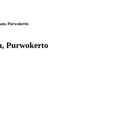
tam, Purwokerto
m, Purwokerto