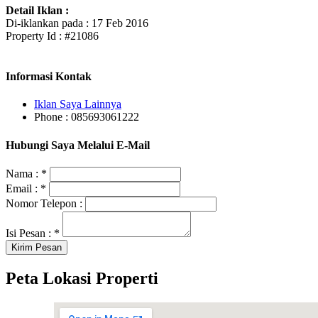
Detail Iklan :
Di-iklankan pada : 17 Feb 2016
Property Id : #21086
Informasi Kontak
Iklan Saya Lainnya
Phone : 085693061222
Hubungi Saya Melalui E-Mail
Nama :
*
Email :
*
Nomor Telepon :
Isi Pesan :
*
Peta Lokasi Properti