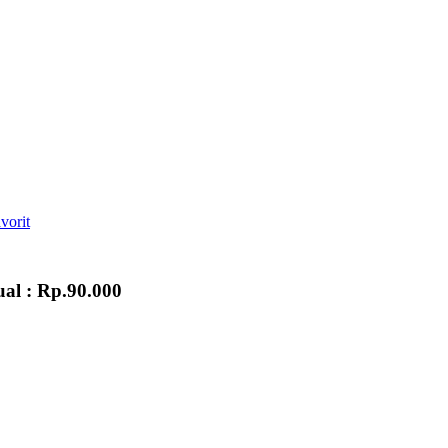
vorit
ual :
Rp.90.000