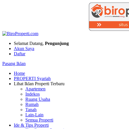
Selamat Datang,
Pengunjung
Akun Saya
Daftar
Pasang Iklan
Home
PROPERTI Syariah
Lihat Iklan Properti Terbaru
Apartemen
Indekos
Ruang Usaha
Rumah
Tanah
Lain-Lain
Semua Properti
Ide & Tips Properti