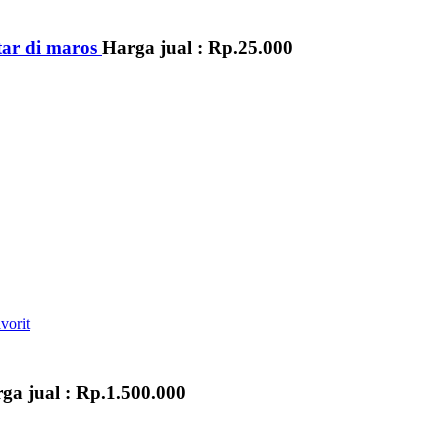
tar di maros
Harga jual :
Rp.25.000
vorit
ga jual :
Rp.1.500.000