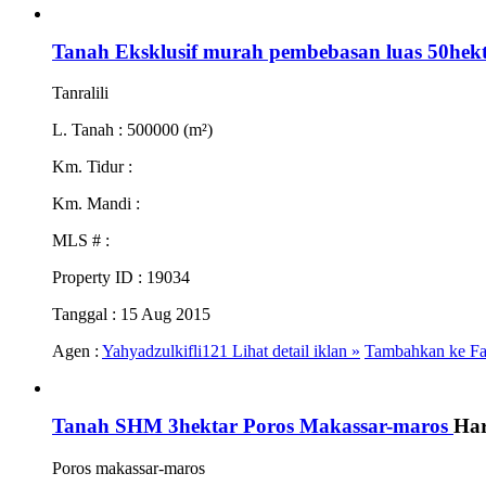
Tanah Eksklusif murah pembebasan luas 50hek
Tanralili
L. Tanah
: 500000 (m²)
Km. Tidur
:
Km. Mandi
:
MLS #
:
Property ID
: 19034
Tanggal
: 15 Aug 2015
Agen :
Yahyadzulkifli121
Lihat detail iklan »
Tambahkan ke Fa
Tanah SHM 3hektar Poros Makassar-maros
Har
Poros makassar-maros