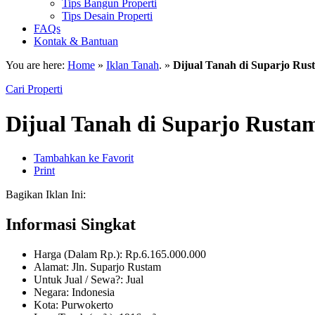
Tips Bangun Properti
Tips Desain Properti
FAQs
Kontak & Bantuan
You are here:
Home
»
Iklan Tanah
. »
Dijual Tanah di Suparjo Rus
Cari Properti
Dijual Tanah di Suparjo Rusta
Tambahkan ke Favorit
Print
Bagikan Iklan Ini:
Informasi Singkat
Harga (Dalam Rp.): Rp.6.165.000.000
Alamat: Jln. Suparjo Rustam
Untuk Jual / Sewa?: Jual
Negara: Indonesia
Kota: Purwokerto