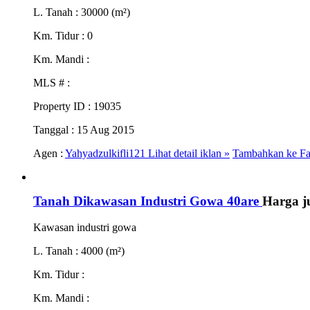
L. Tanah
: 30000 (m²)
Km. Tidur
: 0
Km. Mandi
:
MLS #
:
Property ID
: 19035
Tanggal
: 15 Aug 2015
Agen :
Yahyadzulkifli121
Lihat detail iklan »
Tambahkan ke Fa
Tanah Dikawasan Industri Gowa 40are
Harga j
Kawasan industri gowa
L. Tanah
: 4000 (m²)
Km. Tidur
:
Km. Mandi
: