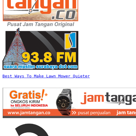
Best Ways To Make Lawn Mower Quieter