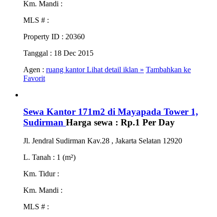
Km. Mandi
:
MLS #
:
Property ID
: 20360
Tanggal
: 18 Dec 2015
Agen :
ruang kantor
Lihat detail iklan »
Tambahkan ke
Favorit
Sewa Kantor 171m2 di Mayapada Tower 1,
Sudirman
Harga sewa :
Rp.1
Per Day
Jl. Jendral Sudirman Kav.28 , Jakarta Selatan 12920
L. Tanah
: 1 (m²)
Km. Tidur
:
Km. Mandi
:
MLS #
: