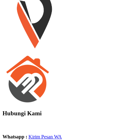
Hubungi Kami
Whatsapp :
Kirim Pesan WA