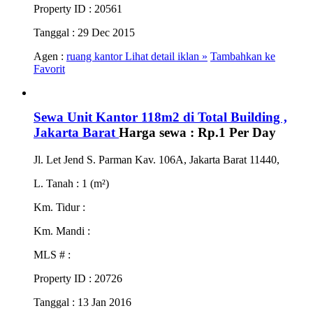
Property ID
: 20561
Tanggal
: 29 Dec 2015
Agen :
ruang kantor
Lihat detail iklan »
Tambahkan ke
Favorit
Sewa Unit Kantor 118m2 di Total Building ,
Jakarta Barat
Harga sewa :
Rp.1
Per Day
Jl. Let Jend S. Parman Kav. 106A, Jakarta Barat 11440,
L. Tanah
: 1 (m²)
Km. Tidur
:
Km. Mandi
:
MLS #
:
Property ID
: 20726
Tanggal
: 13 Jan 2016