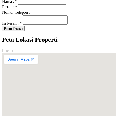
Nama :
*
Email :
*
Nomor Telepon :
Isi Pesan :
*
Peta Lokasi Properti
Location :