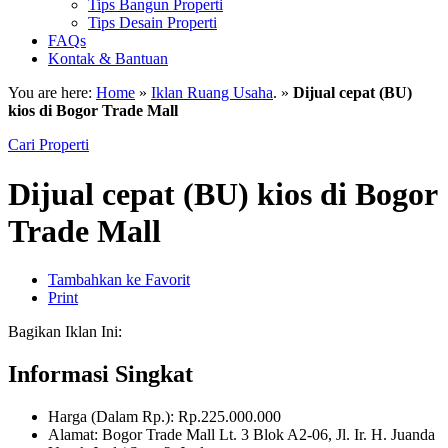
Tips Bangun Properti
Tips Desain Properti
FAQs
Kontak & Bantuan
You are here:
Home
»
Iklan Ruang Usaha
. »
Dijual cepat (BU)
kios di Bogor Trade Mall
Cari Properti
Dijual cepat (BU) kios di Bogor
Trade Mall
Tambahkan ke Favorit
Print
Bagikan Iklan Ini:
Informasi Singkat
Harga (Dalam Rp.): Rp.225.000.000
Alamat: Bogor Trade Mall Lt. 3 Blok A2-06, Jl. Ir. H. Juanda