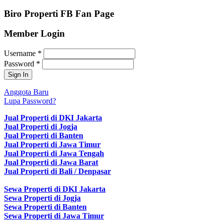
Biro Properti FB Fan Page
Member Login
Username
*
Password
*
Anggota Baru
Lupa Password?
Jual Properti di DKI Jakarta
Jual Properti di Jogja
Jual Properti di Banten
Jual Properti di Jawa Timur
Jual Properti di Jawa Tengah
Jual Properti di Jawa Barat
Jual Properti di Bali / Denpasar
Sewa Properti di DKI Jakarta
Sewa Properti di Jogja
Sewa Properti di Banten
Sewa Properti di Jawa Timur