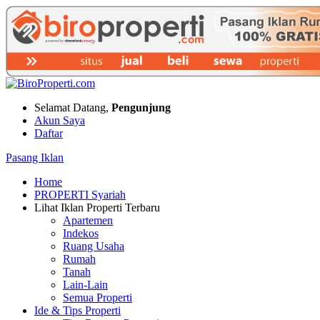
Selamat Datang,
Pengunjung
Akun Saya
Daftar
Pasang Iklan
Home
PROPERTI Syariah
Lihat Iklan Properti Terbaru
Apartemen
Indekos
Ruang Usaha
Rumah
Tanah
Lain-Lain
Semua Properti
Ide & Tips Properti