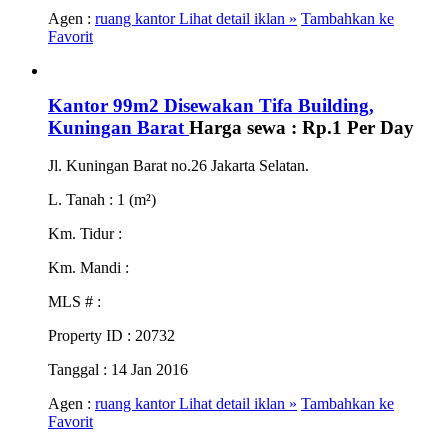
Agen :
ruang kantor
Lihat detail iklan »
Tambahkan ke
Favorit
Kantor 99m2 Disewakan Tifa Building,
Kuningan Barat
Harga sewa :
Rp.1
Per Day
Jl. Kuningan Barat no.26 Jakarta Selatan.
L. Tanah
: 1 (m²)
Km. Tidur
:
Km. Mandi
:
MLS #
:
Property ID
: 20732
Tanggal
: 14 Jan 2016
Agen :
ruang kantor
Lihat detail iklan »
Tambahkan ke
Favorit