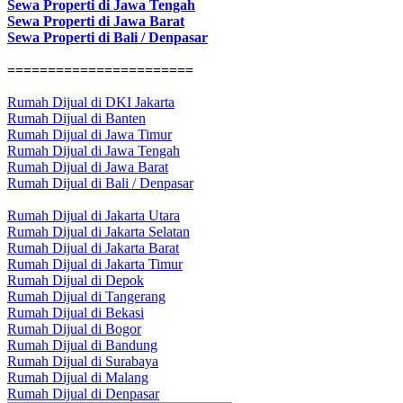
Sewa Properti di Jawa Tengah
Sewa Properti di Jawa Barat
Sewa Properti di Bali / Denpasar
=======================
Rumah Dijual di DKI Jakarta
Rumah Dijual di Banten
Rumah Dijual di Jawa Timur
Rumah Dijual di Jawa Tengah
Rumah Dijual di Jawa Barat
Rumah Dijual di Bali / Denpasar
Rumah Dijual di Jakarta Utara
Rumah Dijual di Jakarta Selatan
Rumah Dijual di Jakarta Barat
Rumah Dijual di Jakarta Timur
Rumah Dijual di Depok
Rumah Dijual di Tangerang
Rumah Dijual di Bekasi
Rumah Dijual di Bogor
Rumah Dijual di Bandung
Rumah Dijual di Surabaya
Rumah Dijual di Malang
Rumah Dijual di Denpasar