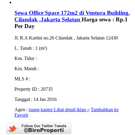
Sewa Office Space 172m2 di Ventura Building,
Cilandak ,Jakarta Selatan
Harga sewa :
Rp.1
Per Day
Jl. R.A Kartini no.26 Cilandak , Jakarta Selatan 12430
L. Tanah
: 1 (m²)
Km. Tidur
:
Km. Mandi
:
MLS #
:
Property ID
: 20735
Tanggal
: 14 Jan 2016
Agen :
ruang kantor
Lihat detail iklan »
Tambahkan ke
Favorit