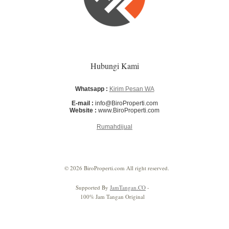
Hubungi Kami
Whatsapp :
Kirim Pesan WA
E-mail :
info@BiroProperti.com
Website :
www.BiroProperti.com
Rumahdijual
© 2026 BiroProperti.com All right reserved.
Supported By
JamTangan.CO
-
100% Jam Tangan Original