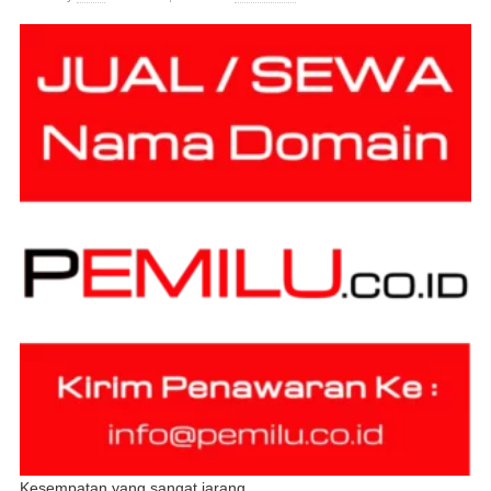
Kesempatan yang sangat jarang