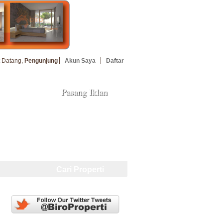
 Datang,
Pengunjung
Akun Saya
Daftar
Pasang Iklan
uan
Cari Properti