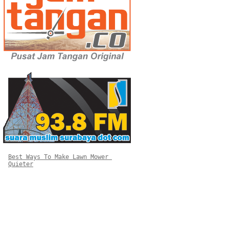
Best Ways To Make Lawn Mower 
Quieter