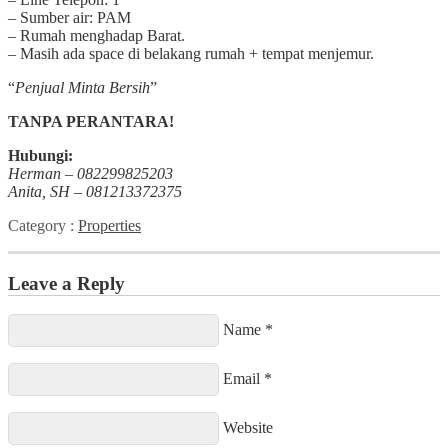
– Sumber air: PAM
– Rumah menghadap Barat.
– Masih ada space di belakang rumah + tempat menjemur.
“
Penjual Minta Bersih
”
TANPA PERANTARA!
Hubungi:
Herman – 082299825203
Anita, SH – 081213372375
Category :
Properties
Leave a Reply
Name *
Email *
Website