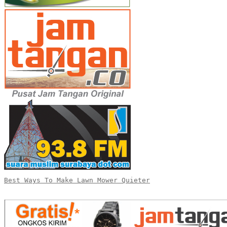
Best Ways To Make Lawn Mower Quieter