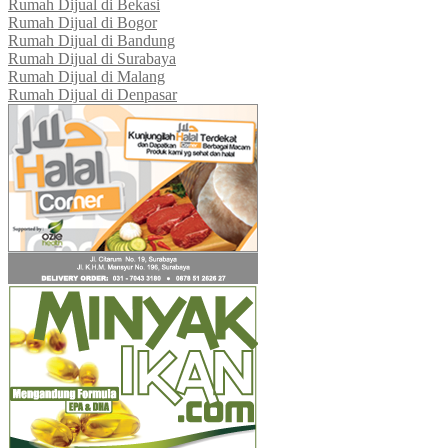
Rumah Dijual di Bekasi
Rumah Dijual di Bogor
Rumah Dijual di Bandung
Rumah Dijual di Surabaya
Rumah Dijual di Malang
Rumah Dijual di Denpasar