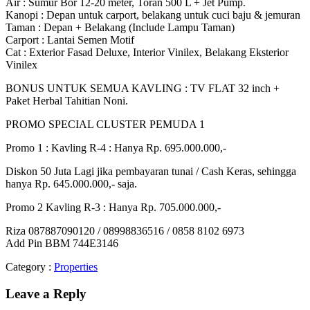
Air : Sumur Bor 12-20 meter, Toran 500 L + Jet Pump.
Kanopi : Depan untuk carport, belakang untuk cuci baju & jemuran
Taman : Depan + Belakang (Include Lampu Taman)
Carport : Lantai Semen Motif
Cat : Exterior Fasad Deluxe, Interior Vinilex, Belakang Eksterior
Vinilex
BONUS UNTUK SEMUA KAVLING : TV FLAT 32 inch +
Paket Herbal Tahitian Noni.
PROMO SPECIAL CLUSTER PEMUDA 1
Promo 1 : Kavling R-4 : Hanya Rp. 695.000.000,-
Diskon 50 Juta Lagi jika pembayaran tunai / Cash Keras, sehingga
hanya Rp. 645.000.000,- saja.
Promo 2 Kavling R-3 : Hanya Rp. 705.000.000,-
Riza 087887090120 / 08998836516 / 0858 8102 6973
Add Pin BBM 744E3146
Category :
Properties
Leave a Reply