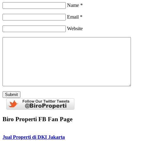
Name *
Email *
Website
Biro Properti FB Fan Page
Jual Properti di DKI Jakarta