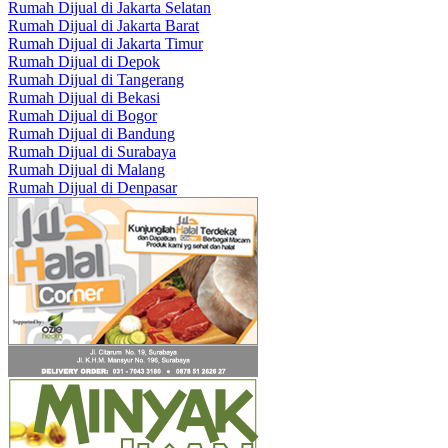
Rumah Dijual di Jakarta Selatan
Rumah Dijual di Jakarta Barat
Rumah Dijual di Jakarta Timur
Rumah Dijual di Depok
Rumah Dijual di Tangerang
Rumah Dijual di Bekasi
Rumah Dijual di Bogor
Rumah Dijual di Bandung
Rumah Dijual di Surabaya
Rumah Dijual di Malang
Rumah Dijual di Denpasar