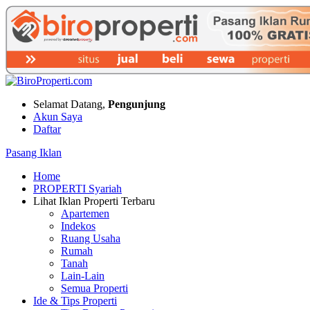
Selamat Datang,
Pengunjung
Akun Saya
Daftar
Pasang Iklan
Home
PROPERTI Syariah
Lihat Iklan Properti Terbaru
Apartemen
Indekos
Ruang Usaha
Rumah
Tanah
Lain-Lain
Semua Properti
Ide & Tips Properti