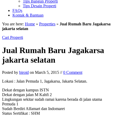
Tips Bangun Properti
Tips Desain Properti
FAQs
Kontak & Bantuan
You are here:
Home
»
Properties
»
Jual Rumah Baru Jagakarsa
jakarta selatan
Cari Properti
Jual Rumah Baru Jagakarsa
jakarta selatan
Posted by
biroid
on March 5, 2015 //
0 Comment
Lokasi : Jalan Pemuda 1, Jagakarsa, Jakarta Selatan.
Dekat dengan kampus ISTN
Dekat dengan jalan M Kahfi 2
Lingkungan sekitar sudah ramai karena berada di jalan utama
Pemuda 1
Sudah Berdiri Alfamart dan Indomaret
Status Sertifikat : SHM