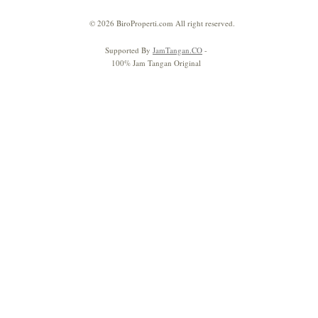
© 2026 BiroProperti.com All right reserved.
Supported By
JamTangan.CO
-
100% Jam Tangan Original