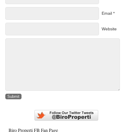
Email *
Website
Biro Properti FB Fan Page