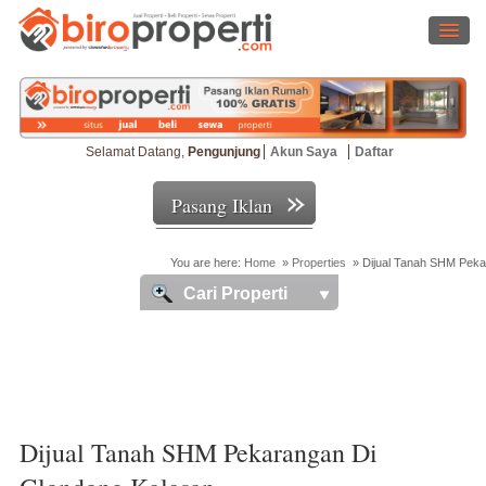
Selamat Datang,
Pengunjung
Akun Saya
Daftar
Pasang Iklan
You are here:
Home
»
Properties
»
Dijual Tanah SHM Peka
Cari Properti
Dijual Tanah SHM Pekarangan Di