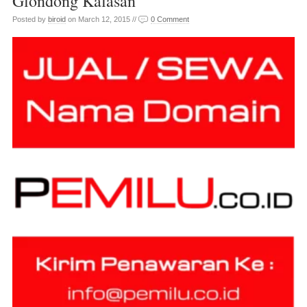
Glondong Kalasan
Posted by
biroid
on March 12, 2015 //
0 Comment