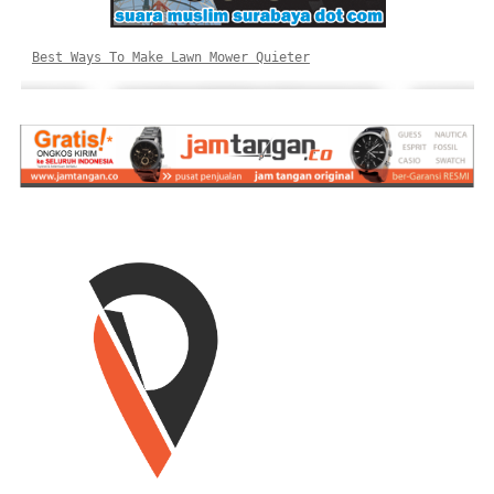
Best Ways To Make Lawn Mower Quieter