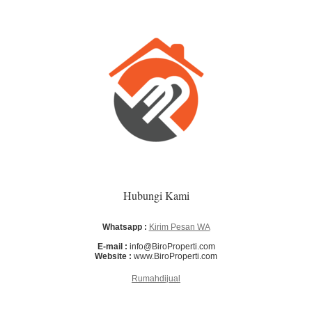
Hubungi Kami
Whatsapp :
Kirim Pesan WA
E-mail :
info@BiroProperti.com
Website :
www.BiroProperti.com
Rumahdijual