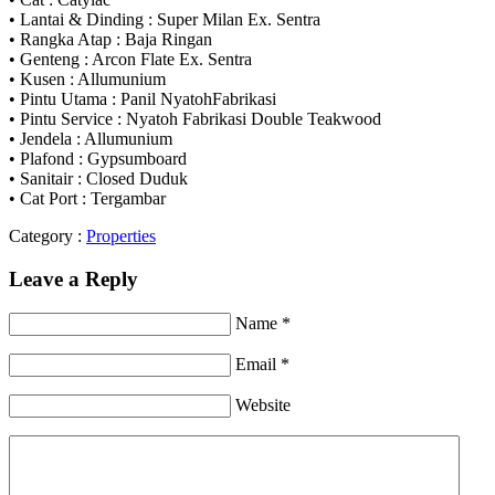
• Lantai & Dinding : Super Milan Ex. Sentra
• Rangka Atap : Baja Ringan
• Genteng : Arcon Flate Ex. Sentra
• Kusen : Allumunium
• Pintu Utama : Panil NyatohFabrikasi
• Pintu Service : Nyatoh Fabrikasi Double Teakwood
• Jendela : Allumunium
• Plafond : Gypsumboard
• Sanitair : Closed Duduk
• Cat Port : Tergambar
Category :
Properties
Leave a Reply
Name *
Email *
Website