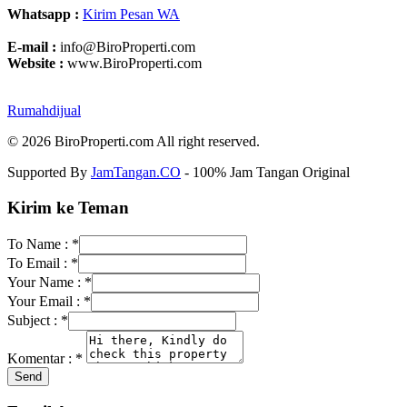
Whatsapp :
Kirim Pesan WA
E-mail :
info@BiroProperti.com
Website :
www.BiroProperti.com
Rumahdijual
© 2026 BiroProperti.com All right reserved.
Supported By
JamTangan.CO
- 100% Jam Tangan Original
Kirim ke Teman
To Name :
*
To Email :
*
Your Name :
*
Your Email :
*
Subject :
*
Komentar :
*