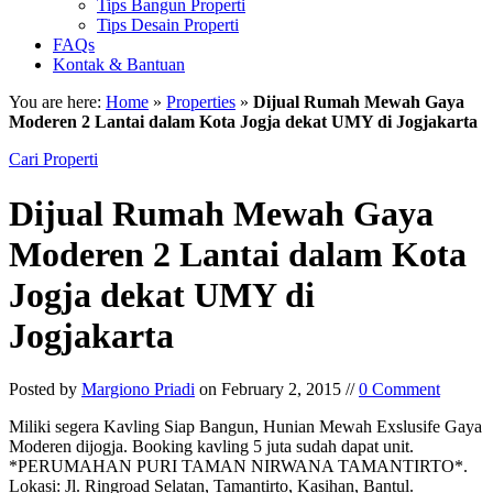
Tips Bangun Properti
Tips Desain Properti
FAQs
Kontak & Bantuan
You are here:
Home
»
Properties
»
Dijual Rumah Mewah Gaya
Moderen 2 Lantai dalam Kota Jogja dekat UMY di Jogjakarta
Cari Properti
Dijual Rumah Mewah Gaya
Moderen 2 Lantai dalam Kota
Jogja dekat UMY di
Jogjakarta
Posted by
Margiono Priadi
on February 2, 2015 //
0 Comment
Miliki segera Kavling Siap Bangun, Hunian Mewah Exslusife Gaya
Moderen dijogja. Booking kavling 5 juta sudah dapat unit.
*PERUMAHAN PURI TAMAN NIRWANA TAMANTIRTO*.
Lokasi: Jl. Ringroad Selatan, Tamantirto, Kasihan, Bantul.