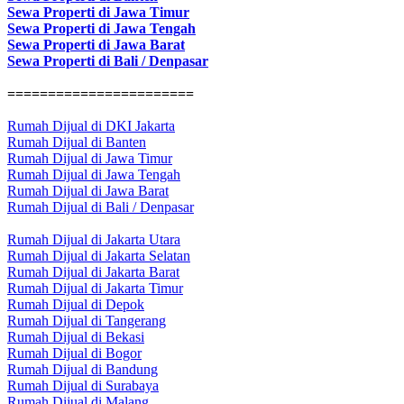
Sewa Properti di Jawa Timur
Sewa Properti di Jawa Tengah
Sewa Properti di Jawa Barat
Sewa Properti di Bali / Denpasar
=======================
Rumah Dijual di DKI Jakarta
Rumah Dijual di Banten
Rumah Dijual di Jawa Timur
Rumah Dijual di Jawa Tengah
Rumah Dijual di Jawa Barat
Rumah Dijual di Bali / Denpasar
Rumah Dijual di Jakarta Utara
Rumah Dijual di Jakarta Selatan
Rumah Dijual di Jakarta Barat
Rumah Dijual di Jakarta Timur
Rumah Dijual di Depok
Rumah Dijual di Tangerang
Rumah Dijual di Bekasi
Rumah Dijual di Bogor
Rumah Dijual di Bandung
Rumah Dijual di Surabaya
Rumah Dijual di Malang