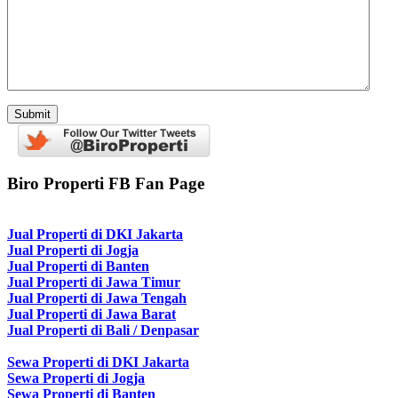
Biro Properti FB Fan Page
Jual Properti di DKI Jakarta
Jual Properti di Jogja
Jual Properti di Banten
Jual Properti di Jawa Timur
Jual Properti di Jawa Tengah
Jual Properti di Jawa Barat
Jual Properti di Bali / Denpasar
Sewa Properti di DKI Jakarta
Sewa Properti di Jogja
Sewa Properti di Banten