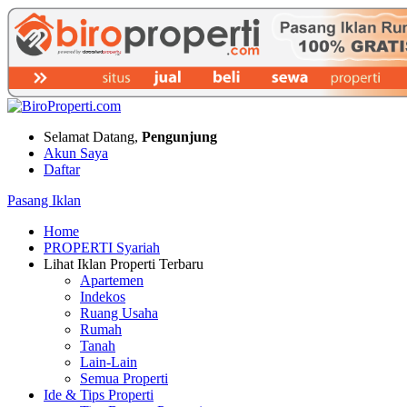
Selamat Datang,
Pengunjung
Akun Saya
Daftar
Pasang Iklan
Home
PROPERTI Syariah
Lihat Iklan Properti Terbaru
Apartemen
Indekos
Ruang Usaha
Rumah
Tanah
Lain-Lain
Semua Properti
Ide & Tips Properti