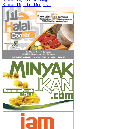
Rumah Dijual di Denpasar