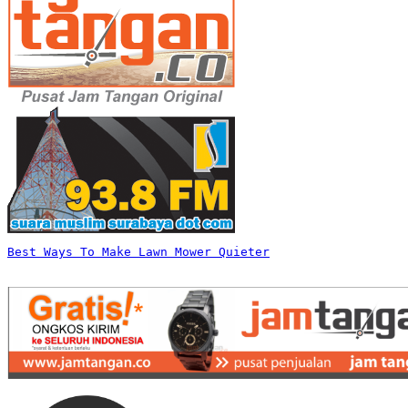
Best Ways To Make Lawn Mower Quieter