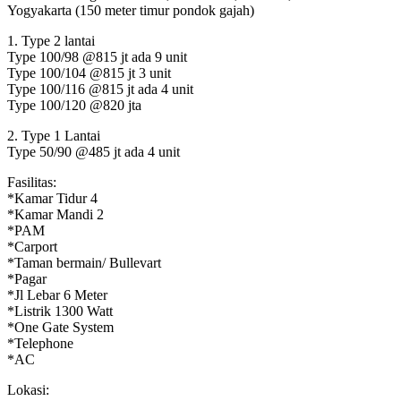
Yogyakarta (150 meter timur pondok gajah)
1. Type 2 lantai
Type 100/98 @815 jt ada 9 unit
Type 100/104 @815 jt 3 unit
Type 100/116 @815 jt ada 4 unit
Type 100/120 @820 jta
2. Type 1 Lantai
Type 50/90 @485 jt ada 4 unit
Fasilitas:
*Kamar Tidur 4
*Kamar Mandi 2
*PAM
*Carport
*Taman bermain/ Bullevart
*Pagar
*Jl Lebar 6 Meter
*Listrik 1300 Watt
*One Gate System
*Telephone
*AC
Lokasi: